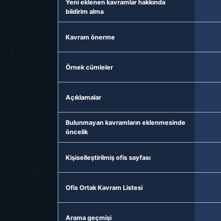
Yeni eklenen kavramlar hakkında
bildirim alma
Kavram önerme
Örnek cümleler
Açıklamalar
Bulunmayan kavramların eklenmesinde
öncelik
Kişiselleştirilmiş ofis sayfası
Ofis Ortak Kavram Listesi
Arama geçmişi