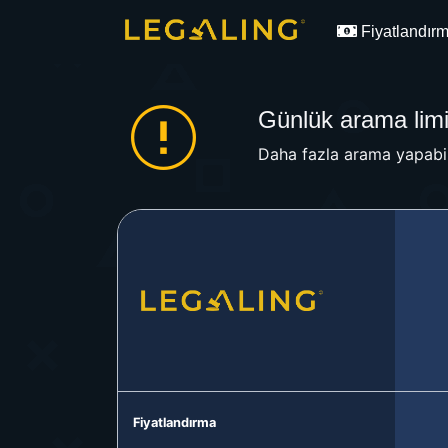
Fiyatlandır
Günlük arama limit
Daha fazla arama yapabil
Fiyatlandırma