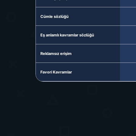
Cümle sözlüğü
Eş anlamlı kavramlar sözlüğü
Reklamsız erişim
Favori Kavramlar