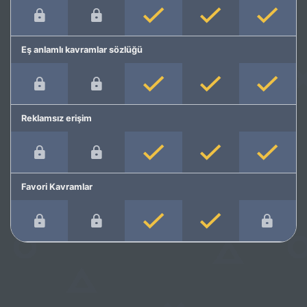
Eş anlamlı kavramlar sözlüğü
Reklamsız erişim
Favori Kavramlar