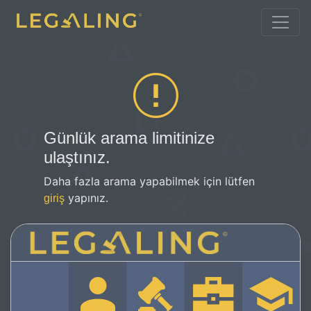
Günlük arama limitinize
ulaştınız.
Daha fazla arama yapabilmek için lütfen
yapınız.
giriş