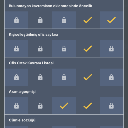
Bulunmayan kavramların eklenmesinde öncelik
Kişiselleştirilmiş ofis sayfası
Ofis Ortak Kavram Listesi
Arama geçmişi
Cümle sözlüğü