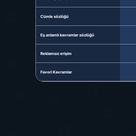
Cümle sözlüğü
Eş anlamlı kavramlar sözlüğü
Reklamsız erişim
Favori Kavramlar