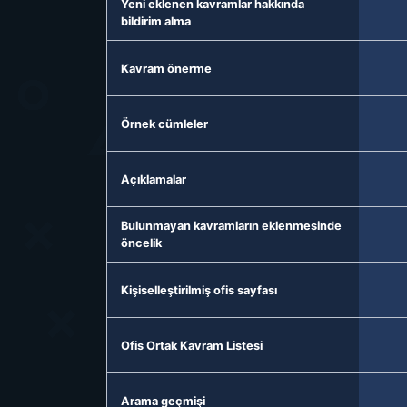
Yeni eklenen kavramlar hakkında
bildirim alma
Kavram önerme
Örnek cümleler
Açıklamalar
Bulunmayan kavramların eklenmesinde
öncelik
Kişiselleştirilmiş ofis sayfası
Ofis Ortak Kavram Listesi
Arama geçmişi