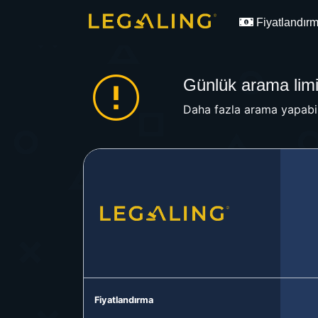
Fiyatlandır
Günlük arama limit
Daha fazla arama yapabil
Fiyatlandırma