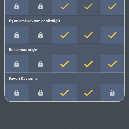
Eş anlamlı kavramlar sözlüğü
Reklamsız erişim
Favori Kavramlar