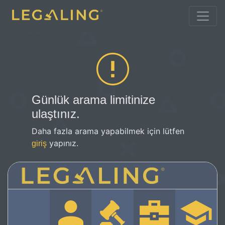
Günlük arama limitinize
ulaştınız.
Daha fazla arama yapabilmek için lütfen
yapınız.
giriş