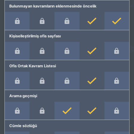
Bulunmayan kavramların eklenmesinde öncelik
Kişiselleştirilmiş ofis sayfası
Ofis Ortak Kavram Listesi
Arama geçmişi
Cümle sözlüğü