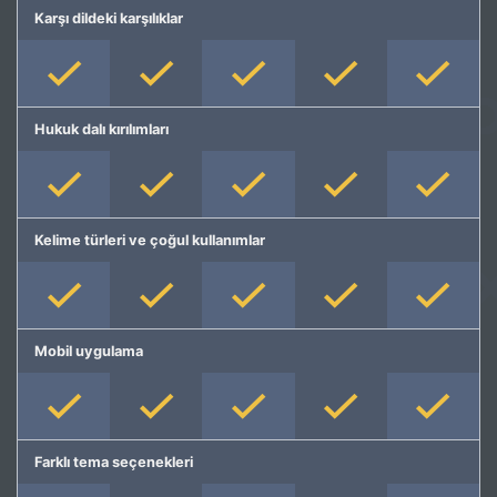
Karşı dildeki karşılıklar
Hukuk dalı kırılımları
Kelime türleri ve çoğul kullanımlar
Mobil uygulama
Farklı tema seçenekleri