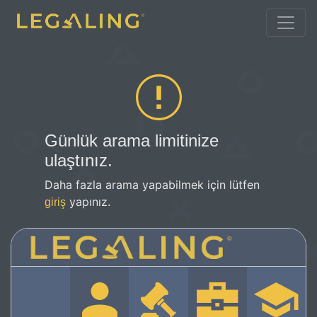
Günlük arama limitinize
ulaştınız.
Daha fazla arama yapabilmek için lütfen
yapınız.
giriş