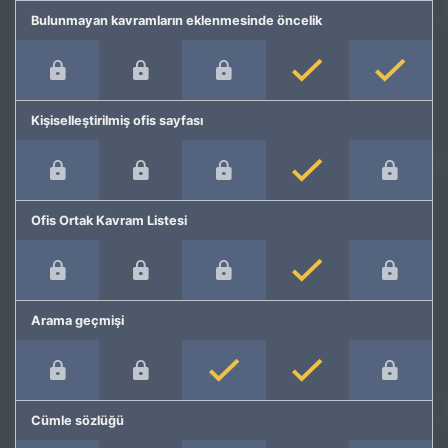
Bulunmayan kavramların eklenmesinde öncelik
Kişiselleştirilmiş ofis sayfası
Ofis Ortak Kavram Listesi
Arama geçmişi
Cümle sözlüğü