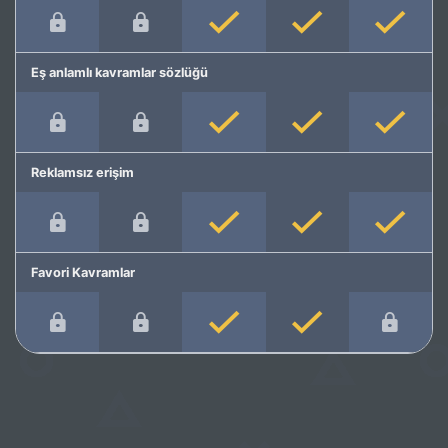
Eş anlamlı kavramlar sözlüğü
Reklamsız erişim
Favori Kavramlar