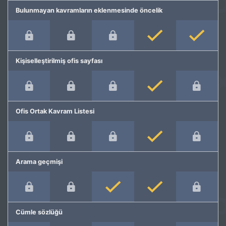
Bulunmayan kavramların eklenmesinde öncelik
Kişiselleştirilmiş ofis sayfası
Ofis Ortak Kavram Listesi
Arama geçmişi
Cümle sözlüğü