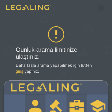
Günlük arama limitinize
ulaştınız.
Daha fazla arama yapabilmek için lütfen
yapınız.
giriş