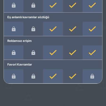
Eş anlamlı kavramlar sözlüğü
Reklamsız erişim
Favori Kavramlar