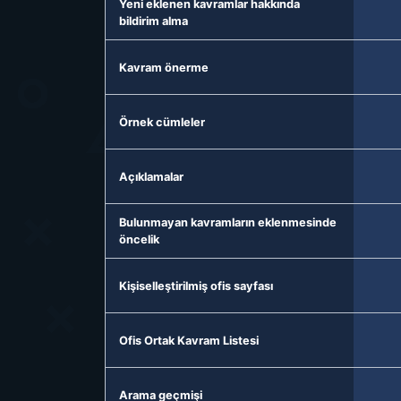
Yeni eklenen kavramlar hakkında
bildirim alma
Kavram önerme
Örnek cümleler
Açıklamalar
Bulunmayan kavramların eklenmesinde
öncelik
Kişiselleştirilmiş ofis sayfası
Ofis Ortak Kavram Listesi
Arama geçmişi