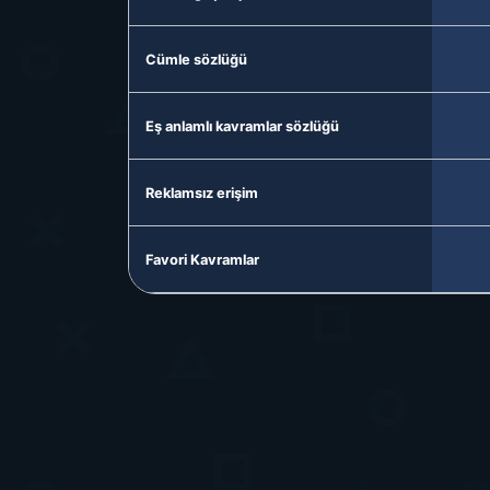
Cümle sözlüğü
Eş anlamlı kavramlar sözlüğü
Reklamsız erişim
Favori Kavramlar