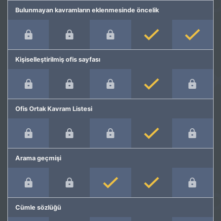
Bulunmayan kavramların eklenmesinde öncelik
Kişiselleştirilmiş ofis sayfası
Ofis Ortak Kavram Listesi
Arama geçmişi
Cümle sözlüğü