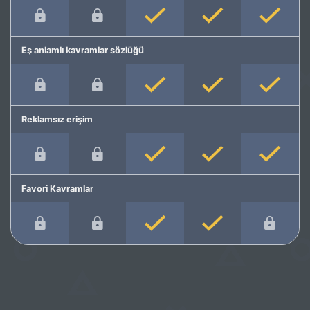
Eş anlamlı kavramlar sözlüğü
Reklamsız erişim
Favori Kavramlar