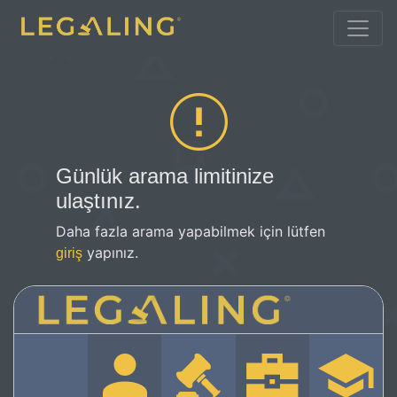
Günlük arama limitinize
ulaştınız.
Daha fazla arama yapabilmek için lütfen
yapınız.
giriş