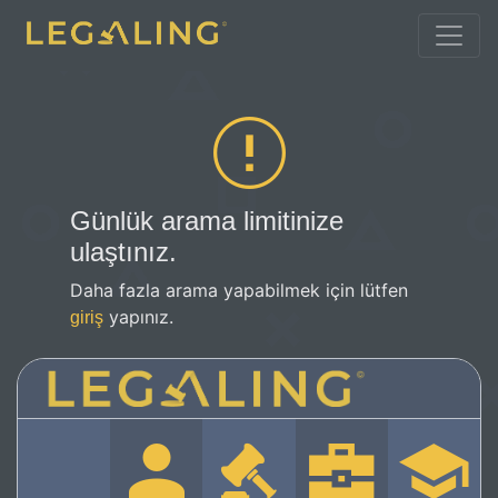
Günlük arama limitinize
ulaştınız.
Daha fazla arama yapabilmek için lütfen
yapınız.
giriş