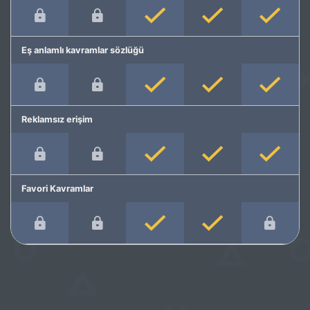
Eş anlamlı kavramlar sözlüğü
Reklamsız erişim
Favori Kavramlar