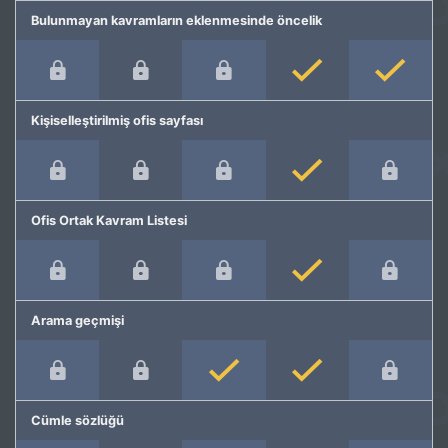
Bulunmayan kavramların eklenmesinde öncelik
Kişiselleştirilmiş ofis sayfası
Ofis Ortak Kavram Listesi
Arama geçmişi
Cümle sözlüğü