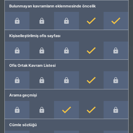
Bulunmayan kavramların eklenmesinde öncelik
Kişiselleştirilmiş ofis sayfası
Ofis Ortak Kavram Listesi
Arama geçmişi
Cümle sözlüğü