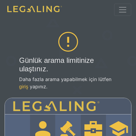
Günlük arama limitinize
ulaştınız.
Daha fazla arama yapabilmek için lütfen
yapınız.
giriş