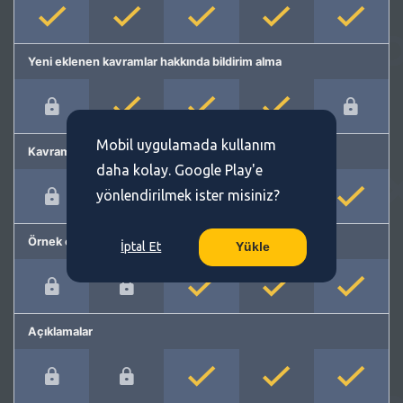
Yeni eklenen kavramlar hakkında bildirim alma
Mobil uygulamada kullanım
Kavram önerme
daha kolay. Google Play'e
yönlendirilmek ister misiniz?
Örnek cümleler
İptal Et
Yükle
Açıklamalar