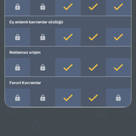
Eş anlamlı kavramlar sözlüğü
Reklamsız erişim
Favori Kavramlar