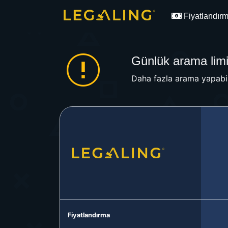
Fiyatlandır
Günlük arama limit
Daha fazla arama yapabil
Fiyatlandırma