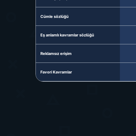
Cümle sözlüğü
Eş anlamlı kavramlar sözlüğü
Reklamsız erişim
Favori Kavramlar