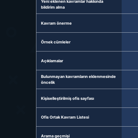
Yeni eklenen kavramlar hakkında
bildirim alma
Kavram önerme
Örnek cümleler
Açıklamalar
Bulunmayan kavramların eklenmesinde
öncelik
Kişiselleştirilmiş ofis sayfası
Ofis Ortak Kavram Listesi
Arama geçmişi