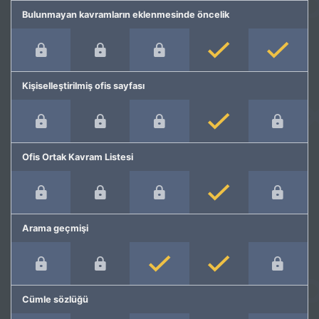
Bulunmayan kavramların eklenmesinde öncelik
Kişiselleştirilmiş ofis sayfası
Ofis Ortak Kavram Listesi
Arama geçmişi
Cümle sözlüğü