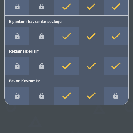
Eş anlamlı kavramlar sözlüğü
Reklamsız erişim
Favori Kavramlar