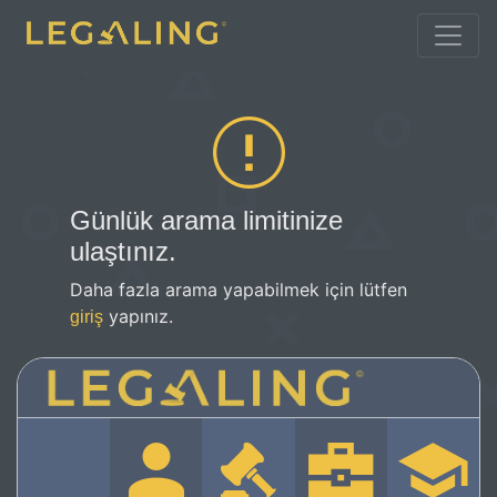
Günlük arama limitinize
ulaştınız.
Daha fazla arama yapabilmek için lütfen
yapınız.
giriş