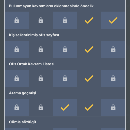
Bulunmayan kavramların eklenmesinde öncelik
Kişiselleştirilmiş ofis sayfası
Ofis Ortak Kavram Listesi
Arama geçmişi
Cümle sözlüğü