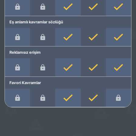
Eş anlamlı kavramlar sözlüğü
Reklamsız erişim
Favori Kavramlar