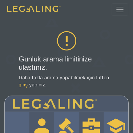
Günlük arama limitinize
ulaştınız.
Daha fazla arama yapabilmek için lütfen
yapınız.
giriş