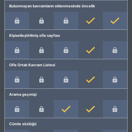
Bulunmayan kavramların eklenmesinde öncelik
Kişiselleştirilmiş ofis sayfası
Ofis Ortak Kavram Listesi
Arama geçmişi
Cümle sözlüğü