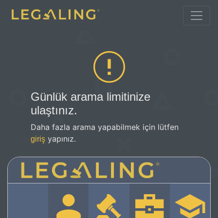
Günlük arama limitinize
ulaştınız.
Daha fazla arama yapabilmek için lütfen
yapınız.
giriş