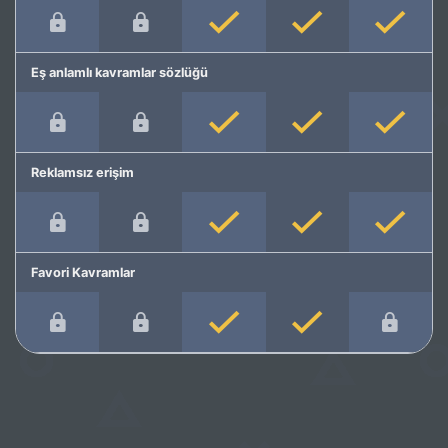
Eş anlamlı kavramlar sözlüğü
Reklamsız erişim
Favori Kavramlar