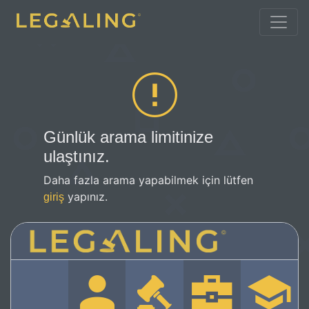
Günlük arama limitinize
ulaştınız.
Daha fazla arama yapabilmek için lütfen
yapınız.
giriş