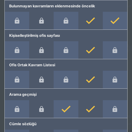
Bulunmayan kavramların eklenmesinde öncelik
Kişiselleştirilmiş ofis sayfası
Ofis Ortak Kavram Listesi
Arama geçmişi
Cümle sözlüğü