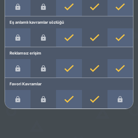
Eş anlamlı kavramlar sözlüğü
Reklamsız erişim
Favori Kavramlar