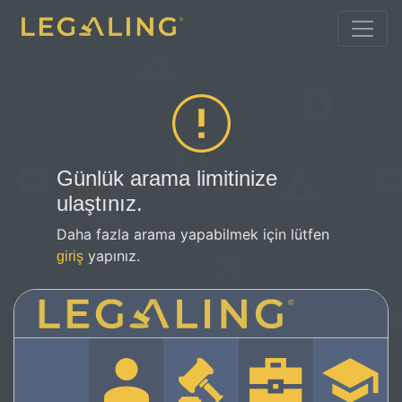
Günlük arama limitinize
ulaştınız.
Daha fazla arama yapabilmek için lütfen
yapınız.
giriş