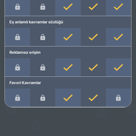
Eş anlamlı kavramlar sözlüğü
Reklamsız erişim
Favori Kavramlar