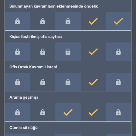
Bulunmayan kavramların eklenmesinde öncelik
Kişiselleştirilmiş ofis sayfası
Ofis Ortak Kavram Listesi
Arama geçmişi
Cümle sözlüğü