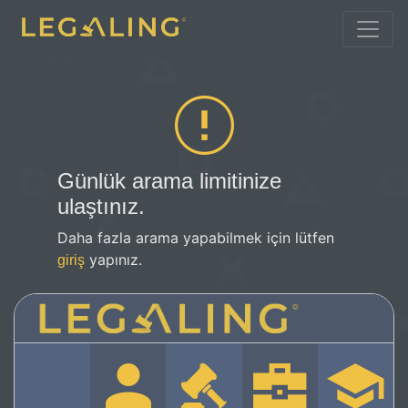
Günlük arama limitinize
ulaştınız.
Daha fazla arama yapabilmek için lütfen
yapınız.
giriş