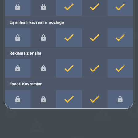
Eş anlamlı kavramlar sözlüğü
Reklamsız erişim
Favori Kavramlar