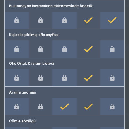
Bulunmayan kavramların eklenmesinde öncelik
Kişiselleştirilmiş ofis sayfası
Ofis Ortak Kavram Listesi
Arama geçmişi
Cümle sözlüğü