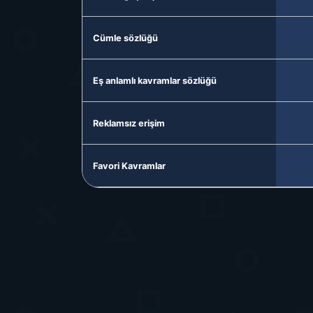
Cümle sözlüğü
Eş anlamlı kavramlar sözlüğü
Reklamsız erişim
Favori Kavramlar