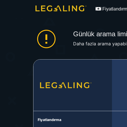
Fiyatlandır
Günlük arama limit
Daha fazla arama yapabil
Fiyatlandırma