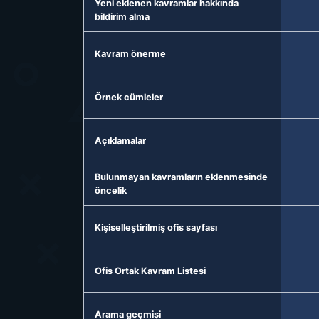
Yeni eklenen kavramlar hakkında
bildirim alma
Kavram önerme
Örnek cümleler
Açıklamalar
Bulunmayan kavramların eklenmesinde
öncelik
Kişiselleştirilmiş ofis sayfası
Ofis Ortak Kavram Listesi
Arama geçmişi