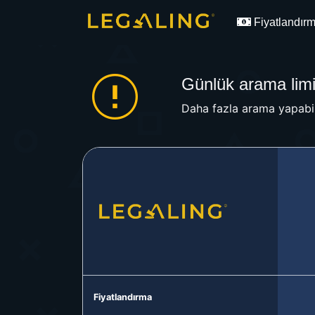
Fiyatlandır
Günlük arama limit
Daha fazla arama yapabil
Fiyatlandırma