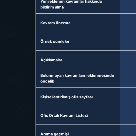
Yeni eklenen kavramlar hakkında
bildirim alma
Kavram önerme
Örnek cümleler
Açıklamalar
Bulunmayan kavramların eklenmesinde
öncelik
Kişiselleştirilmiş ofis sayfası
Ofis Ortak Kavram Listesi
Arama geçmişi