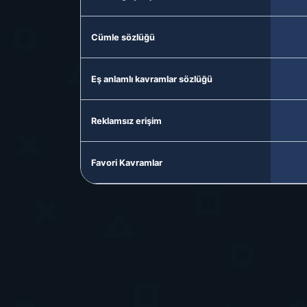
Cümle sözlüğü
Eş anlamlı kavramlar sözlüğü
Reklamsız erişim
Favori Kavramlar