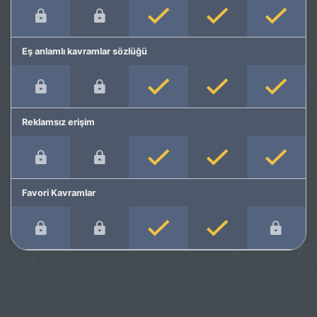
Eş anlamlı kavramlar sözlüğü
Reklamsız erişim
Favori Kavramlar