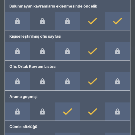
Bulunmayan kavramların eklenmesinde öncelik
Kişiselleştirilmiş ofis sayfası
Ofis Ortak Kavram Listesi
Arama geçmişi
Cümle sözlüğü