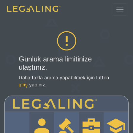
Günlük arama limitinize
ulaştınız.
Daha fazla arama yapabilmek için lütfen
yapınız.
giriş