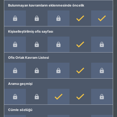
Bulunmayan kavramların eklenmesinde öncelik
Kişiselleştirilmiş ofis sayfası
Ofis Ortak Kavram Listesi
Arama geçmişi
Cümle sözlüğü