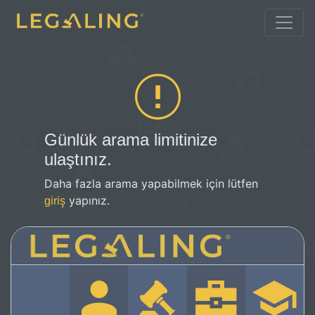
Günlük arama limitinize
ulaştınız.
Daha fazla arama yapabilmek için lütfen
yapınız.
giriş