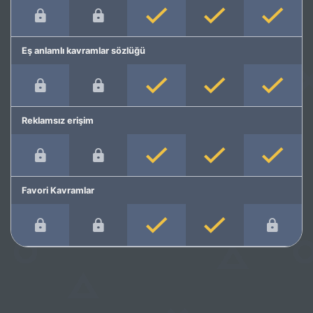
Eş anlamlı kavramlar sözlüğü
Reklamsız erişim
Favori Kavramlar