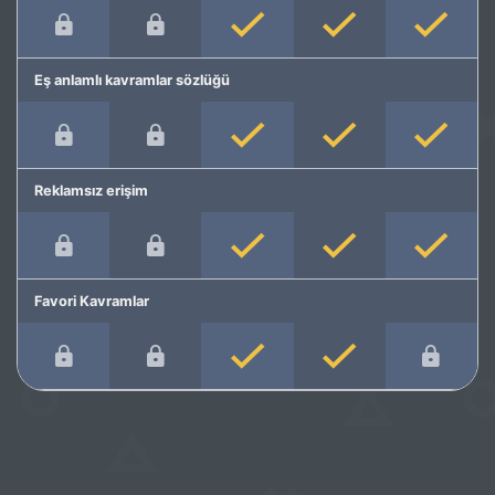
Eş anlamlı kavramlar sözlüğü
Reklamsız erişim
Favori Kavramlar