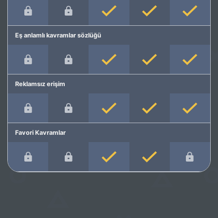
Eş anlamlı kavramlar sözlüğü
Reklamsız erişim
Favori Kavramlar