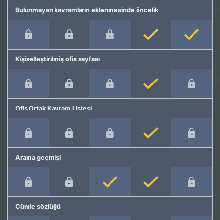
Bulunmayan kavramların eklenmesinde öncelik
Kişiselleştirilmiş ofis sayfası
Ofis Ortak Kavram Listesi
Arama geçmişi
Cümle sözlüğü