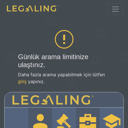
Günlük arama limitinize
ulaştınız.
Daha fazla arama yapabilmek için lütfen
yapınız.
giriş