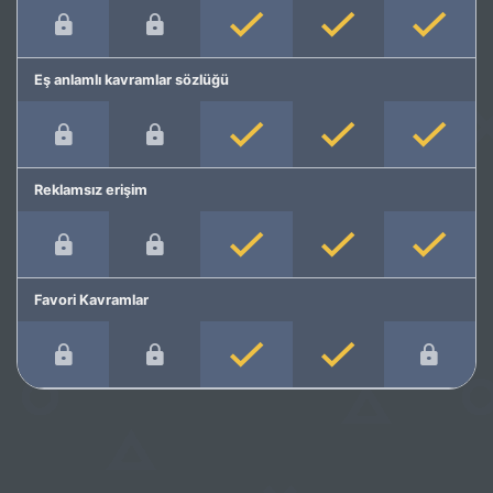
Eş anlamlı kavramlar sözlüğü
Reklamsız erişim
Favori Kavramlar