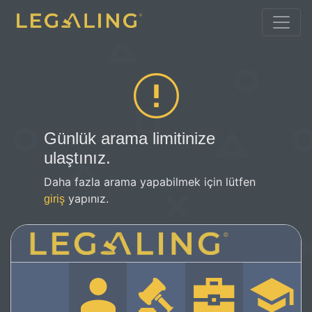
Günlük arama limitinize
ulaştınız.
Daha fazla arama yapabilmek için lütfen
yapınız.
giriş