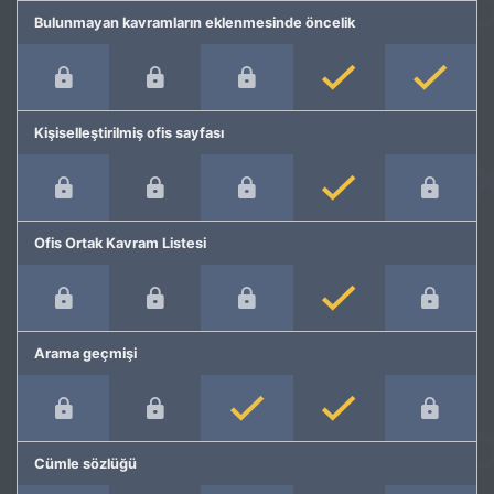
Bulunmayan kavramların eklenmesinde öncelik
Kişiselleştirilmiş ofis sayfası
Ofis Ortak Kavram Listesi
Arama geçmişi
Cümle sözlüğü