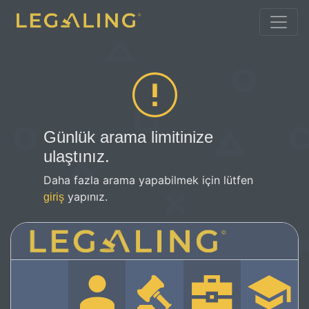
Günlük arama limitinize
ulaştınız.
Daha fazla arama yapabilmek için lütfen
yapınız.
giriş