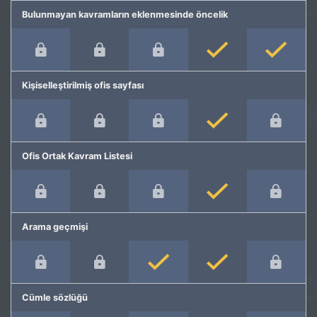
Bulunmayan kavramların eklenmesinde öncelik
Kişiselleştirilmiş ofis sayfası
Ofis Ortak Kavram Listesi
Arama geçmişi
Cümle sözlüğü