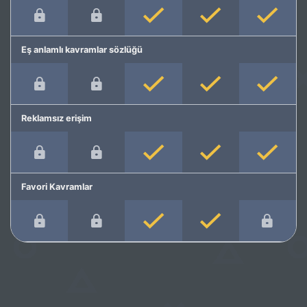
Eş anlamlı kavramlar sözlüğü
Reklamsız erişim
Favori Kavramlar