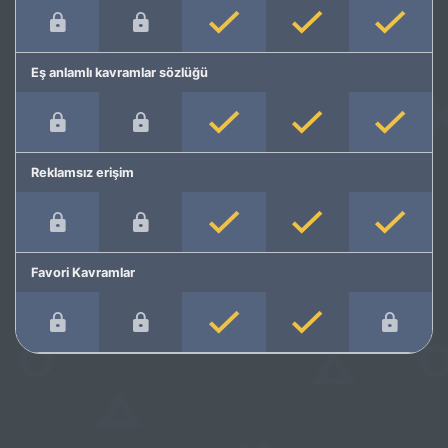
Eş anlamlı kavramlar sözlüğü
Reklamsız erişim
Favori Kavramlar