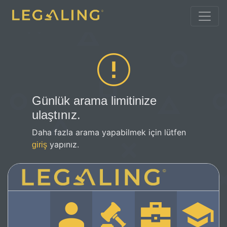
Günlük arama limitinize
ulaştınız.
Daha fazla arama yapabilmek için lütfen
yapınız.
giriş