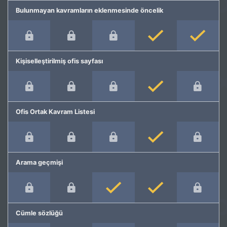
Bulunmayan kavramların eklenmesinde öncelik
Kişiselleştirilmiş ofis sayfası
Ofis Ortak Kavram Listesi
Arama geçmişi
Cümle sözlüğü