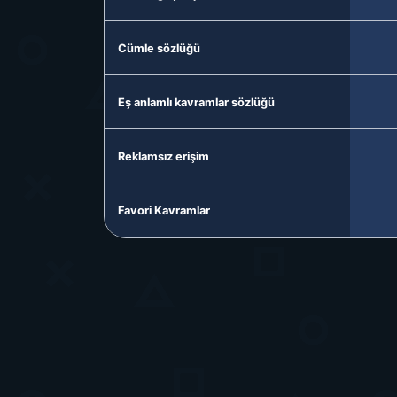
Cümle sözlüğü
Eş anlamlı kavramlar sözlüğü
Reklamsız erişim
Favori Kavramlar