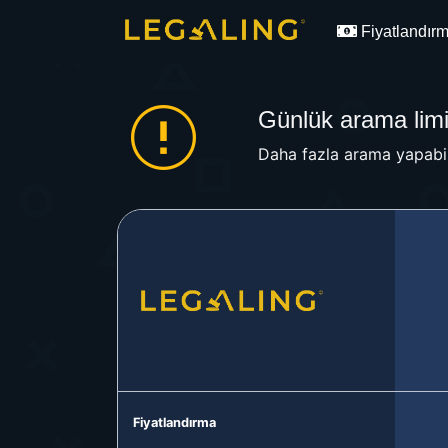
Fiyatlandır
Günlük arama limit
Daha fazla arama yapabil
Fiyatlandırma