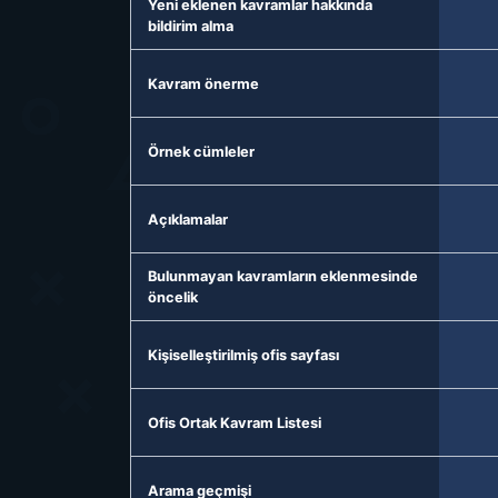
Yeni eklenen kavramlar hakkında
bildirim alma
Kavram önerme
Örnek cümleler
Açıklamalar
Bulunmayan kavramların eklenmesinde
öncelik
Kişiselleştirilmiş ofis sayfası
Ofis Ortak Kavram Listesi
Arama geçmişi