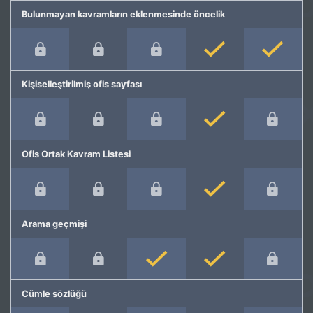
Bulunmayan kavramların eklenmesinde öncelik
Kişiselleştirilmiş ofis sayfası
Ofis Ortak Kavram Listesi
Arama geçmişi
Cümle sözlüğü