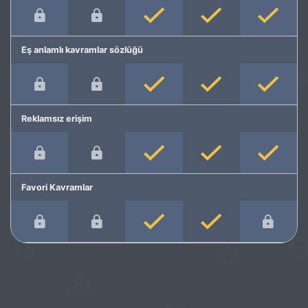
Eş anlamlı kavramlar sözlüğü
Reklamsız erişim
Favori Kavramlar