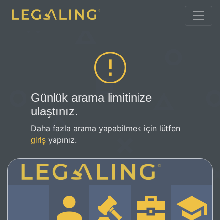
Günlük arama limitinize
ulaştınız.
Daha fazla arama yapabilmek için lütfen
yapınız.
giriş