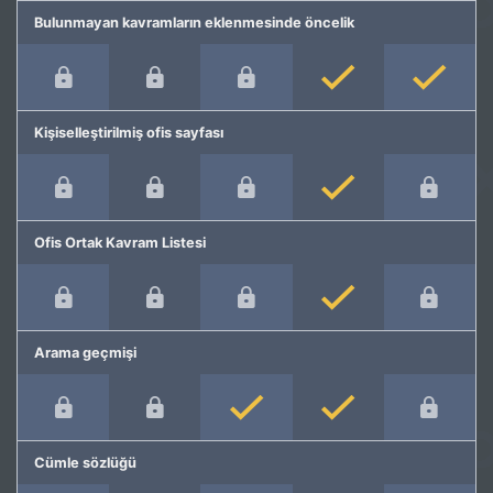
Bulunmayan kavramların eklenmesinde öncelik
Kişiselleştirilmiş ofis sayfası
Ofis Ortak Kavram Listesi
Arama geçmişi
Cümle sözlüğü