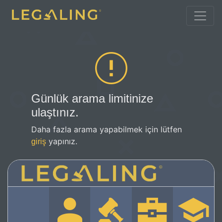
Günlük arama limitinize
ulaştınız.
Daha fazla arama yapabilmek için lütfen
yapınız.
giriş