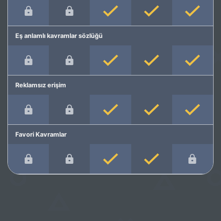
Eş anlamlı kavramlar sözlüğü
Reklamsız erişim
Favori Kavramlar