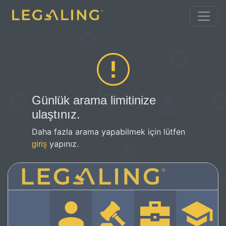
Günlük arama limitinize
ulaştınız.
Daha fazla arama yapabilmek için lütfen
yapınız.
giriş