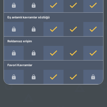
Eş anlamlı kavramlar sözlüğü
Reklamsız erişim
Favori Kavramlar