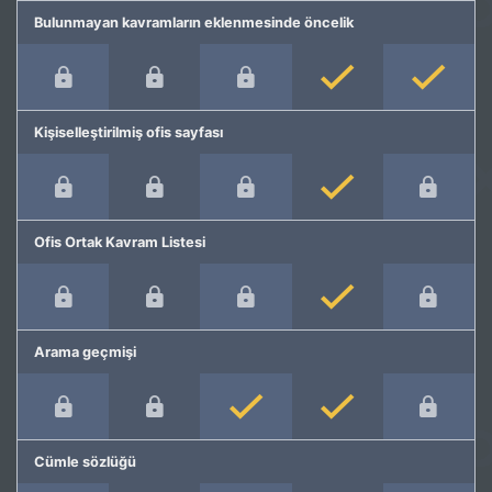
Bulunmayan kavramların eklenmesinde öncelik
Kişiselleştirilmiş ofis sayfası
Ofis Ortak Kavram Listesi
Arama geçmişi
Cümle sözlüğü