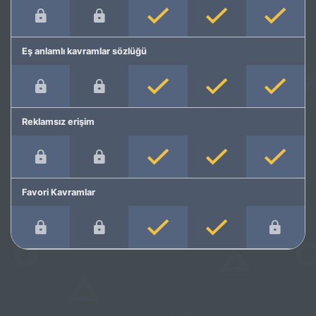
Eş anlamlı kavramlar sözlüğü
Reklamsız erişim
Favori Kavramlar