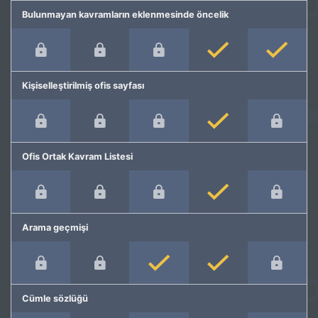
Bulunmayan kavramların eklenmesinde öncelik
Kişiselleştirilmiş ofis sayfası
Ofis Ortak Kavram Listesi
Arama geçmişi
Cümle sözlüğü