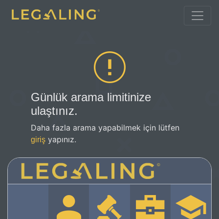
Günlük arama limitinize
ulaştınız.
Daha fazla arama yapabilmek için lütfen
yapınız.
giriş