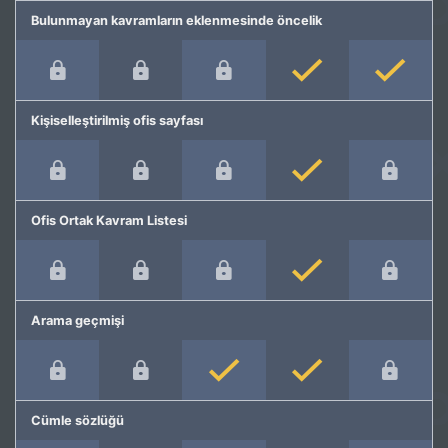
Bulunmayan kavramların eklenmesinde öncelik
Kişiselleştirilmiş ofis sayfası
Ofis Ortak Kavram Listesi
Arama geçmişi
Cümle sözlüğü