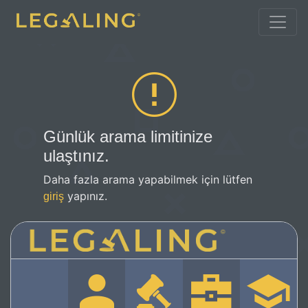
Günlük arama limitinize
ulaştınız.
Daha fazla arama yapabilmek için lütfen
yapınız.
giriş