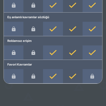
Eş anlamlı kavramlar sözlüğü
Reklamsız erişim
Favori Kavramlar