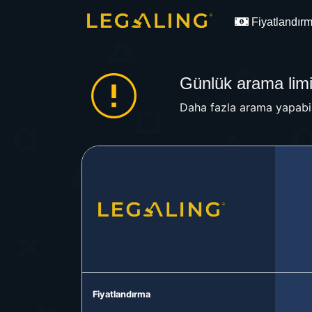
Fiyatlandır
Günlük arama limit
Daha fazla arama yapabil
Fiyatlandırma