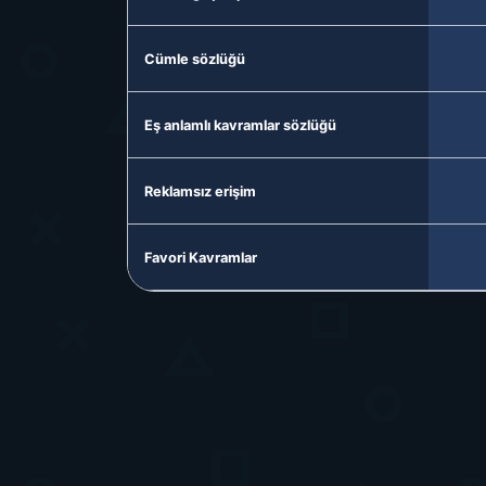
Cümle sözlüğü
Eş anlamlı kavramlar sözlüğü
Reklamsız erişim
Favori Kavramlar