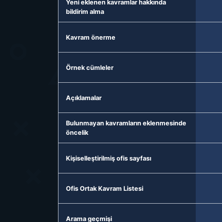
Yeni eklenen kavramlar hakkında
bildirim alma
Kavram önerme
Örnek cümleler
Açıklamalar
Bulunmayan kavramların eklenmesinde
öncelik
Kişiselleştirilmiş ofis sayfası
Ofis Ortak Kavram Listesi
Arama geçmişi