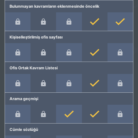
Bulunmayan kavramların eklenmesinde öncelik
Kişiselleştirilmiş ofis sayfası
Ofis Ortak Kavram Listesi
Arama geçmişi
Cümle sözlüğü