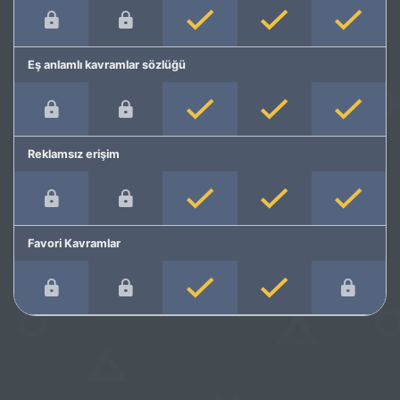
Eş anlamlı kavramlar sözlüğü
Reklamsız erişim
Favori Kavramlar