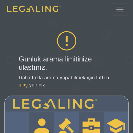
Günlük arama limitinize
ulaştınız.
Daha fazla arama yapabilmek için lütfen
yapınız.
giriş