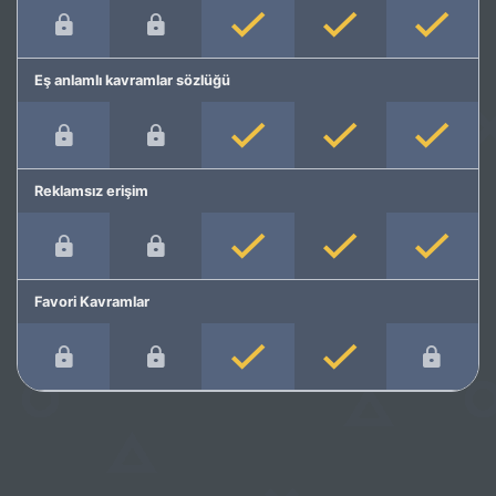
Eş anlamlı kavramlar sözlüğü
Reklamsız erişim
Favori Kavramlar