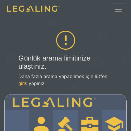
Günlük arama limitinize
ulaştınız.
Daha fazla arama yapabilmek için lütfen
yapınız.
giriş