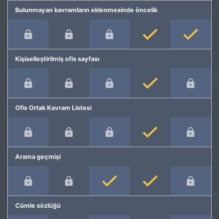
Bulunmayan kavramların eklenmesinde öncelik
Kişiselleştirilmiş ofis sayfası
Ofis Ortak Kavram Listesi
Arama geçmişi
Cümle sözlüğü