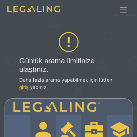
Günlük arama limitinize
ulaştınız.
Daha fazla arama yapabilmek için lütfen
yapınız.
giriş