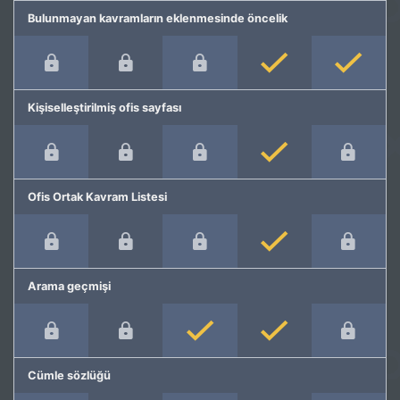
Bulunmayan kavramların eklenmesinde öncelik
Kişiselleştirilmiş ofis sayfası
Ofis Ortak Kavram Listesi
Arama geçmişi
Cümle sözlüğü