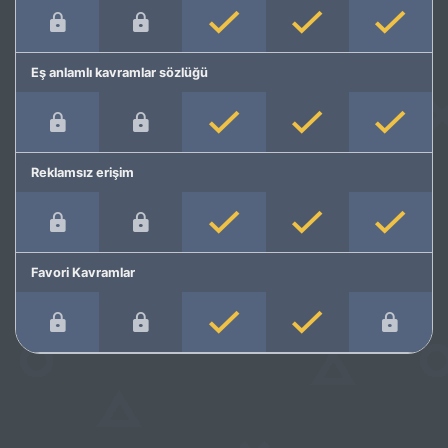
Eş anlamlı kavramlar sözlüğü
Reklamsız erişim
Favori Kavramlar