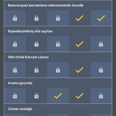
Bulunmayan kavramların eklenmesinde öncelik
Kişiselleştirilmiş ofis sayfası
Ofis Ortak Kavram Listesi
Arama geçmişi
Cümle sözlüğü