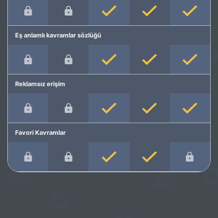
Eş anlamlı kavramlar sözlüğü
Reklamsız erişim
Favori Kavramlar