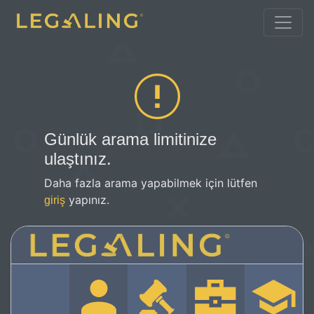
Günlük arama limitinize
ulaştınız.
Daha fazla arama yapabilmek için lütfen
yapınız.
giriş