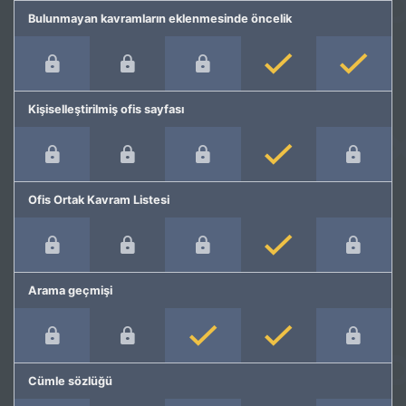
Bulunmayan kavramların eklenmesinde öncelik
Kişiselleştirilmiş ofis sayfası
Ofis Ortak Kavram Listesi
Arama geçmişi
Cümle sözlüğü