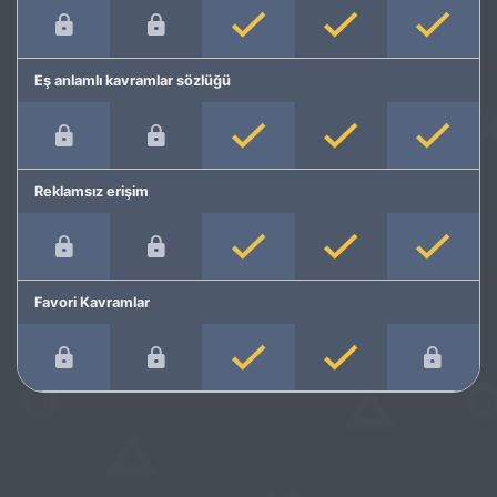
Eş anlamlı kavramlar sözlüğü
Reklamsız erişim
Favori Kavramlar