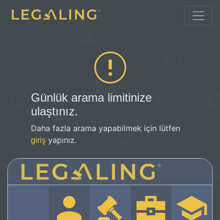
Günlük arama limitinize
ulaştınız.
Daha fazla arama yapabilmek için lütfen
yapınız.
giriş