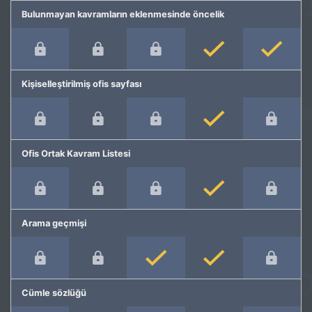
Bulunmayan kavramların eklenmesinde öncelik
Kişiselleştirilmiş ofis sayfası
Ofis Ortak Kavram Listesi
Arama geçmişi
Cümle sözlüğü