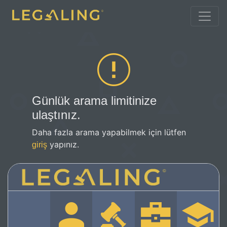
Günlük arama limitinize
ulaştınız.
Daha fazla arama yapabilmek için lütfen
yapınız.
giriş