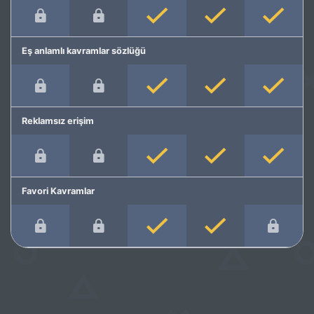
Eş anlamlı kavramlar sözlüğü
Reklamsız erişim
Favori Kavramlar