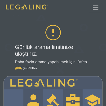
Günlük arama limitinize
ulaştınız.
Daha fazla arama yapabilmek için lütfen
yapınız.
giriş