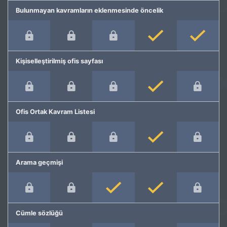
Bulunmayan kavramların eklenmesinde öncelik
Kişiselleştirilmiş ofis sayfası
Ofis Ortak Kavram Listesi
Arama geçmişi
Cümle sözlüğü