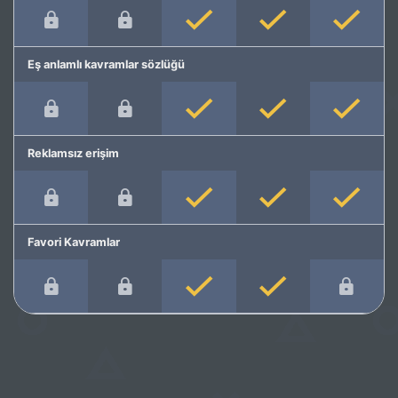
Eş anlamlı kavramlar sözlüğü
Reklamsız erişim
Favori Kavramlar