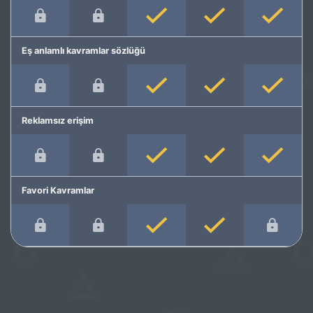
Eş anlamlı kavramlar sözlüğü
Reklamsız erişim
Favori Kavramlar