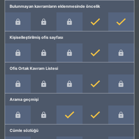
Bulunmayan kavramların eklenmesinde öncelik
Kişiselleştirilmiş ofis sayfası
Ofis Ortak Kavram Listesi
Arama geçmişi
Cümle sözlüğü