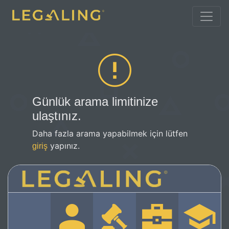
Günlük arama limitinize
ulaştınız.
Daha fazla arama yapabilmek için lütfen
yapınız.
giriş