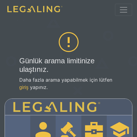
Günlük arama limitinize
ulaştınız.
Daha fazla arama yapabilmek için lütfen
yapınız.
giriş