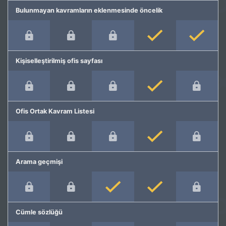
Bulunmayan kavramların eklenmesinde öncelik
Kişiselleştirilmiş ofis sayfası
Ofis Ortak Kavram Listesi
Arama geçmişi
Cümle sözlüğü