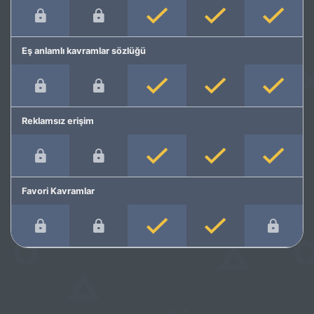
Eş anlamlı kavramlar sözlüğü
Reklamsız erişim
Favori Kavramlar