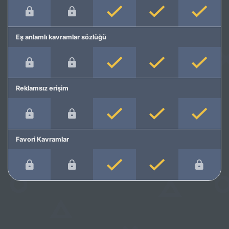
Eş anlamlı kavramlar sözlüğü
Reklamsız erişim
Favori Kavramlar