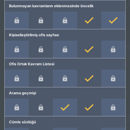
Bulunmayan kavramların eklenmesinde öncelik
Kişiselleştirilmiş ofis sayfası
Ofis Ortak Kavram Listesi
Arama geçmişi
Cümle sözlüğü