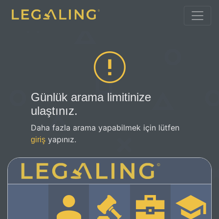
Günlük arama limitinize
ulaştınız.
Daha fazla arama yapabilmek için lütfen
yapınız.
giriş