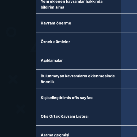
Yeni eklenen kavramlar hakkında
bildirim alma
Kavram önerme
Örnek cümleler
Açıklamalar
Bulunmayan kavramların eklenmesinde
öncelik
Kişiselleştirilmiş ofis sayfası
Ofis Ortak Kavram Listesi
Arama geçmişi