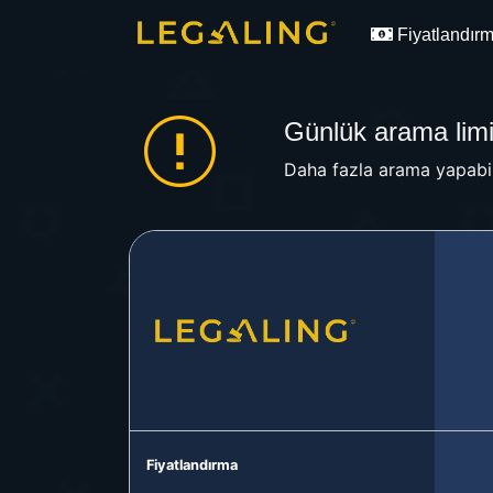
Fiyatlandır
Günlük arama limit
Daha fazla arama yapabil
Fiyatlandırma