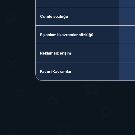
Cümle sözlüğü
Eş anlamlı kavramlar sözlüğü
Reklamsız erişim
Favori Kavramlar