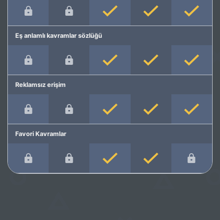
Eş anlamlı kavramlar sözlüğü
Reklamsız erişim
Favori Kavramlar