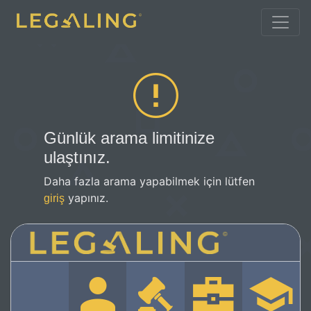
Günlük arama limitinize
ulaştınız.
Daha fazla arama yapabilmek için lütfen
yapınız.
giriş