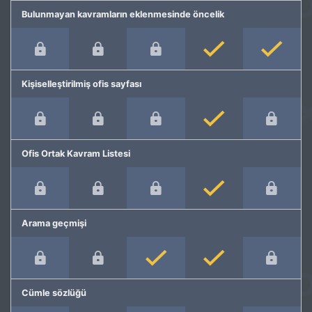
Bulunmayan kavramların eklenmesinde öncelik
Kişiselleştirilmiş ofis sayfası
Ofis Ortak Kavram Listesi
Arama geçmişi
Cümle sözlüğü