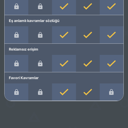
Eş anlamlı kavramlar sözlüğü
Reklamsız erişim
Favori Kavramlar