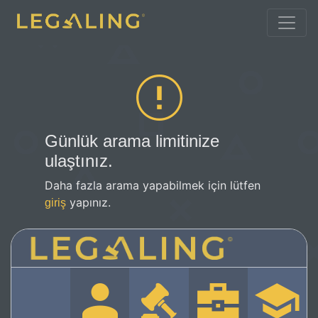
Günlük arama limitinize
ulaştınız.
Daha fazla arama yapabilmek için lütfen
yapınız.
giriş