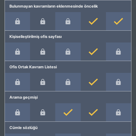
Bulunmayan kavramların eklenmesinde öncelik
Kişiselleştirilmiş ofis sayfası
Ofis Ortak Kavram Listesi
Arama geçmişi
Cümle sözlüğü