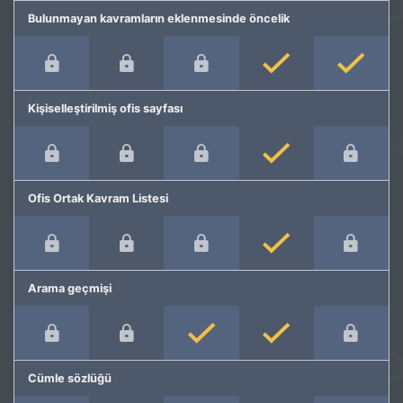
Bulunmayan kavramların eklenmesinde öncelik
Kişiselleştirilmiş ofis sayfası
Ofis Ortak Kavram Listesi
Arama geçmişi
Cümle sözlüğü