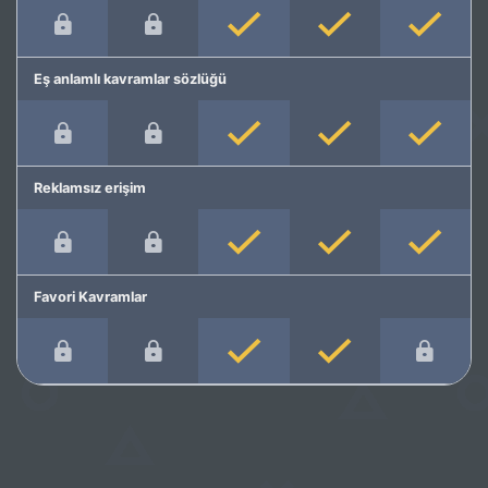
Eş anlamlı kavramlar sözlüğü
Reklamsız erişim
Favori Kavramlar