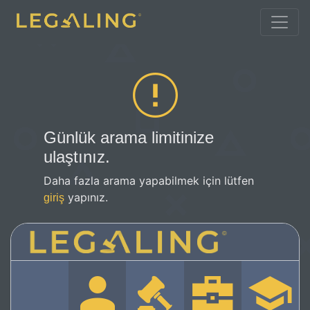
Günlük arama limitinize
ulaştınız.
Daha fazla arama yapabilmek için lütfen
yapınız.
giriş