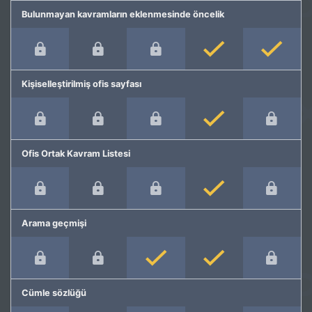
Bulunmayan kavramların eklenmesinde öncelik
Kişiselleştirilmiş ofis sayfası
Ofis Ortak Kavram Listesi
Arama geçmişi
Cümle sözlüğü