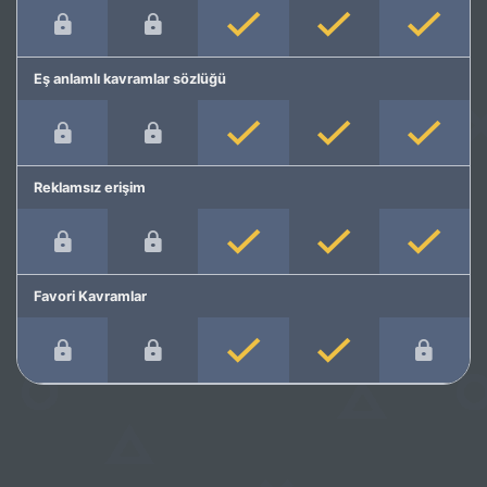
Eş anlamlı kavramlar sözlüğü
Reklamsız erişim
Favori Kavramlar