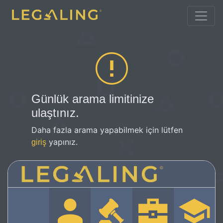
Günlük arama limitinize
ulaştınız.
Daha fazla arama yapabilmek için lütfen
yapınız.
giriş