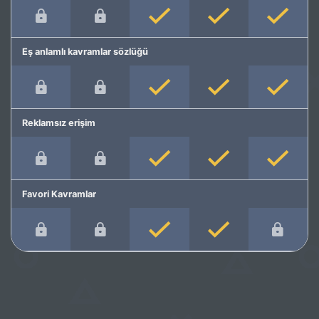
Eş anlamlı kavramlar sözlüğü
Reklamsız erişim
Favori Kavramlar