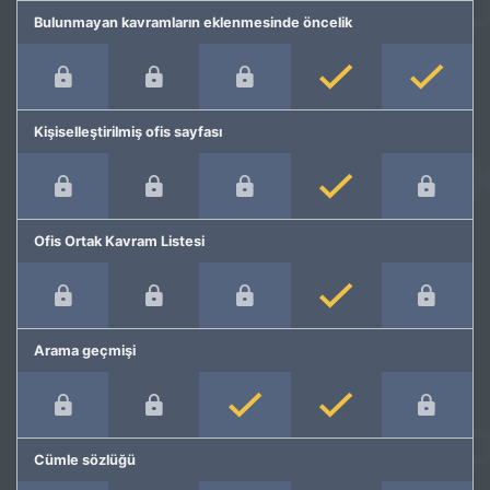
Bulunmayan kavramların eklenmesinde öncelik
Kişiselleştirilmiş ofis sayfası
Ofis Ortak Kavram Listesi
Arama geçmişi
Cümle sözlüğü