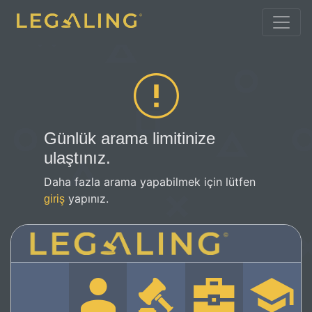
Günlük arama limitinize
ulaştınız.
Daha fazla arama yapabilmek için lütfen
yapınız.
giriş