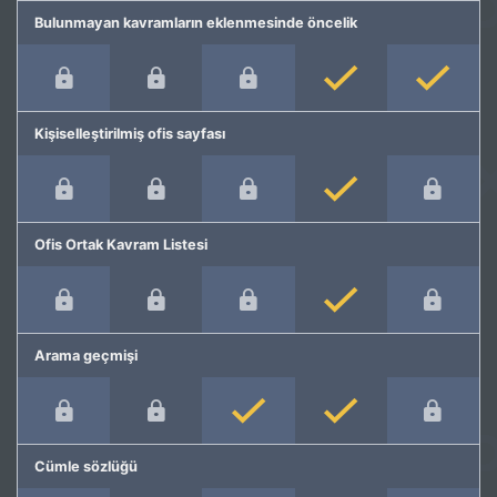
Bulunmayan kavramların eklenmesinde öncelik
Kişiselleştirilmiş ofis sayfası
Ofis Ortak Kavram Listesi
Arama geçmişi
Cümle sözlüğü