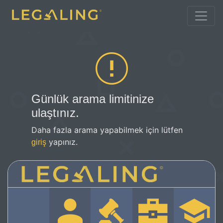
Günlük arama limitinize
ulaştınız.
Daha fazla arama yapabilmek için lütfen
yapınız.
giriş