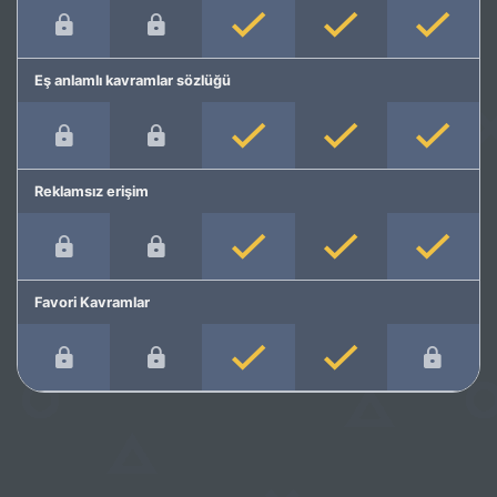
Eş anlamlı kavramlar sözlüğü
Reklamsız erişim
Favori Kavramlar